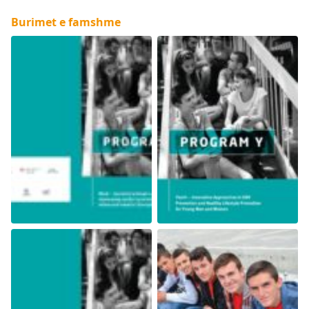
Burimet e famshme