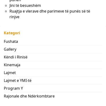
Jini të besueshëm
Ruajtja e vlerave dhe parimeve të punës së të
rinjve
Kategori
Fushata
Gallery
Këndi i Rinisë
Kinemaja
Lajmet
Lajmet e YMI-të
Program Y
Rajonale dhe Ndërkombtare