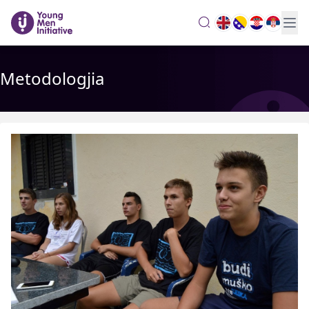
search
Metodologjia