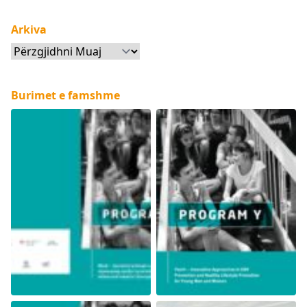
Arkiva
Arkiva
Burimet e famshme