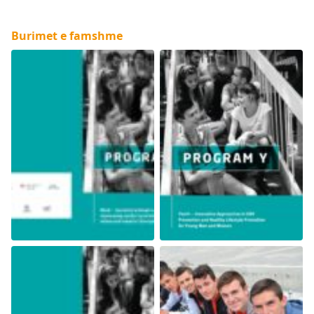
Burimet e famshme