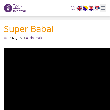
search
Super Babai
18 Maj, 2016
Kinemaja