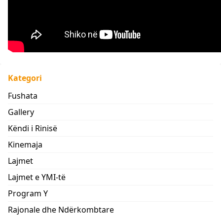
Kategori
Fushata
Gallery
Këndi i Rinisë
Kinemaja
Lajmet
Lajmet e YMI-të
Program Y
Rajonale dhe Ndërkombtare