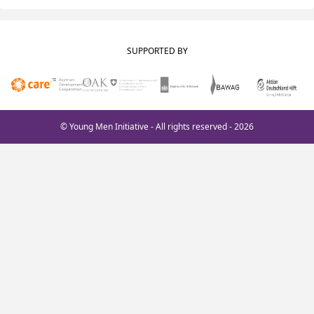
SUPPORTED BY
© Young Men Initiative - All rights reserved - 2026