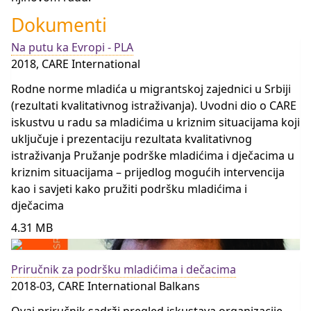
Dokumenti
Na putu ka Evropi - PLA
2018, CARE International
Rodne norme mladića u migrantskoj zajednici u Srbiji
(rezultati kvalitativnog istraživanja). Uvodni dio o CARE
iskustvu u radu sa mladićima u kriznim situacijama koji
uključuje i prezentaciju rezultata kvalitativnog
istraživanja Pružanje podrške mladićima i dječacima u
kriznim situacijama – prijedlog mogućih intervencija
kao i savjeti kako pružiti podršku mladićima i
dječacima
4.31 MB
Priručnik za podršku mladićima i dečacima
2018-03, CARE International Balkans
Ovaj priručnik sadrži pregled iskustava organizacije