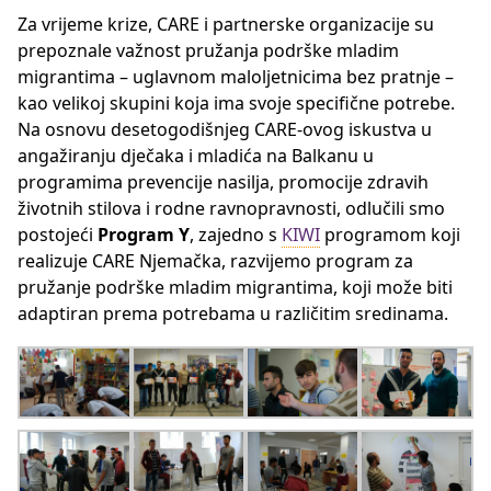
Za vrijeme krize, CARE i partnerske organizacije su
prepoznale važnost pružanja podrške mladim
migrantima – uglavnom maloljetnicima bez pratnje –
kao velikoj skupini koja ima svoje specifične potrebe.
Na osnovu desetogodišnjeg CARE-ovog iskustva u
angažiranju dječaka i mladića na Balkanu u
programima prevencije nasilja, promocije zdravih
životnih stilova i rodne ravnopravnosti, odlučili smo
postojeći
Program Y
, zajedno s
KIWI
programom koji
realizuje CARE Njemačka, razvijemo program za
pružanje podrške mladim migrantima, koji može biti
adaptiran prema potrebama u različitim sredinama.