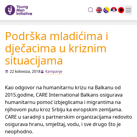
search
Podrška mladićima i
dječacima u kriznim
situacijama
22 kolovoza, 2018
Kampanje
Kao odgovor na humanitarnu krizu na Balkanu od
2015.godine, CARE International Balkans osigurava
humanitarnu pomoć izbjeglicama i migrantima na
njihovom putu kroz Srbiju ka evropskim zemljama.
CARE u saradnji s partnerskim organizacijama redovito
osigurava hranu, smještaj, vodu, i sve drugo što je
neophodno.