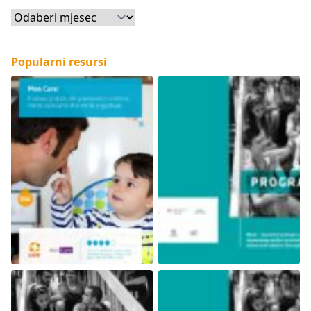
Arhiva
Popularni resursi