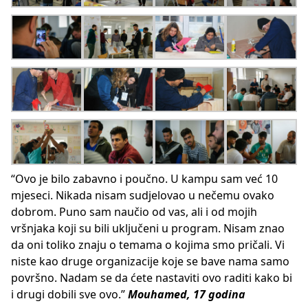
“Ovo je bilo zabavno i poučno. U kampu sam već 10
mjeseci. Nikada nisam sudjelovao u nečemu ovako
dobrom. Puno sam naučio od vas, ali i od mojih
vršnjaka koji su bili uključeni u program. Nisam znao
da oni toliko znaju o temama o kojima smo pričali. Vi
niste kao druge organizacije koje se bave nama samo
površno. Nadam se da ćete nastaviti ovo raditi kako bi
i drugi dobili sve ovo.”
Mouhamed, 17 godina