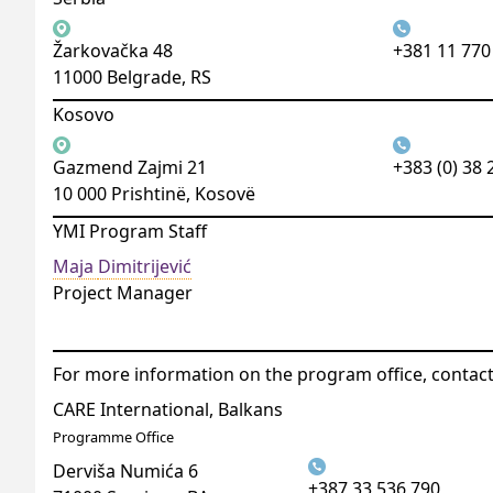
Žarkovačka 48
+381 11 770
11000 Belgrade, RS
Kosovo
Gazmend Zajmi 21
+383 (0) 38 
10 000 Prishtinë, Kosovë
YMI Program Staff
Maja
Dimitrijević
Project Manager
For more information on the program office, contact
CARE International, Balkans
Programme Office
Derviša Numića 6
+387 33 536 790