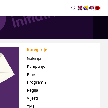
search
Kategorije
Galerija
Kampanje
Kino
Program Y
Regija
Vijesti
YMI