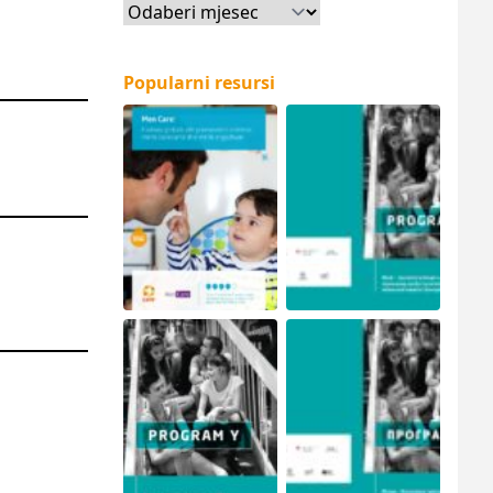
Arhiva
Popularni resursi