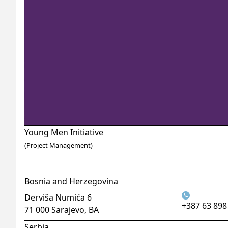
Young Men Initiative
(Project Management)
Bosnia and Herzegovina
Derviša Numića 6
+387 63 898
71 000 Sarajevo, BA
Serbia