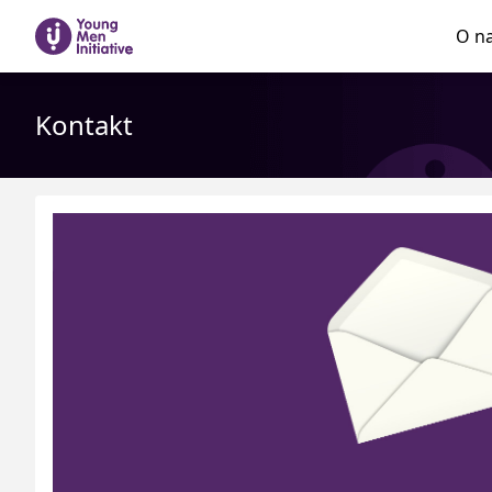
O n
Kontakt