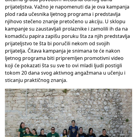
prijateljstva. Važno je napomenuti da je ova kampanja
plod rada učesnika ljetnog programa i predstavlja
njihovo stečeno znanje pretočeno u akciju. U sklopu
kampanje su zaustavljali prolaznike i zamolili ih da na
komadiću papira zapišu poruku šta za njih predstavlja
prijateljstvo te šta bi poručili nekom od svojih
prijatelja. Čitava kampanja je snimana te će nakon
ljetnog programa biti pripremljen promotivni video
koji će pokazati šta su sve to ovi mladi ljudi postigli
tokom 20 dana svog aktivnog angažmana u učenju i
sticanju praktičnog znanja.