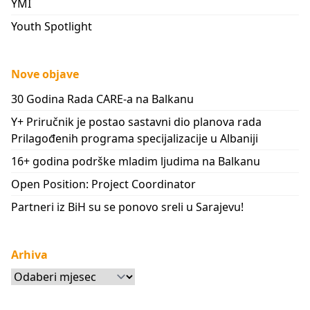
YMI
Youth Spotlight
Nove objave
30 Godina Rada CARE-a na Balkanu
Y+ Priručnik je postao sastavni dio planova rada
Prilagođenih programa specijalizacije u Albaniji
16+ godina podrške mladim ljudima na Balkanu
Open Position: Project Coordinator
Partneri iz BiH su se ponovo sreli u Sarajevu!
Arhiva
Arhiva