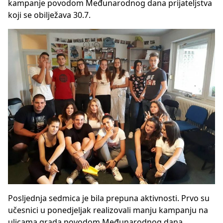
kampanje povodom Međunarodnog dana prijateljstva
koji se obilježava 30.7.
Posljednja sedmica je bila prepuna aktivnosti. Prvo su
učesnici u ponedjeljak realizovali manju kampanju na
ulicama grada povodom Međunarodnog dana