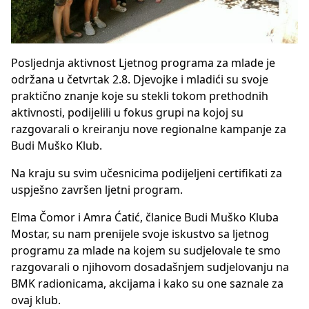
Posljednja aktivnost Ljetnog programa za mlade je
održana u četvrtak 2.8. Djevojke i mladići su svoje
praktično znanje koje su stekli tokom prethodnih
aktivnosti, podijelili u fokus grupi na kojoj su
razgovarali o kreiranju nove regionalne kampanje za
Budi Muško Klub.
Na kraju su svim učesnicima podijeljeni certifikati za
uspješno završen ljetni program.
Elma Čomor i Amra Ćatić, članice Budi Muško Kluba
Mostar, su nam prenijele svoje iskustvo sa ljetnog
programu za mlade na kojem su sudjelovale te smo
razgovarali o njihovom dosadašnjem sudjelovanju na
BMK radionicama, akcijama i kako su one saznale za
ovaj klub.