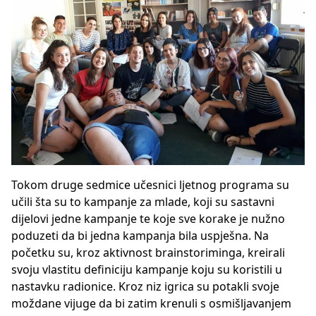
Tokom druge sedmice učesnici ljetnog programa su
učili šta su to kampanje za mlade, koji su sastavni
dijelovi jedne kampanje te koje sve korake je nužno
poduzeti da bi jedna kampanja bila uspješna. Na
početku su, kroz aktivnost brainstoriminga, kreirali
svoju vlastitu definiciju kampanje koju su koristili u
nastavku radionice. Kroz niz igrica su potakli svoje
moždane vijuge da bi zatim krenuli s osmišljavanjem