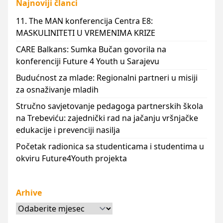
Najnoviji članci
11. The MAN konferencija Centra E8:
MASKULINITETI U VREMENIMA KRIZE
CARE Balkans: Sumka Bučan govorila na
konferenciji Future 4 Youth u Sarajevu
Budućnost za mlade: Regionalni partneri u misiji
za osnaživanje mladih
Stručno savjetovanje pedagoga partnerskih škola
na Trebeviću: zajednički rad na jačanju vršnjačke
edukacije i prevenciji nasilja
Početak radionica sa studenticama i studentima u
okviru Future4Youth projekta
Arhive
Arhive