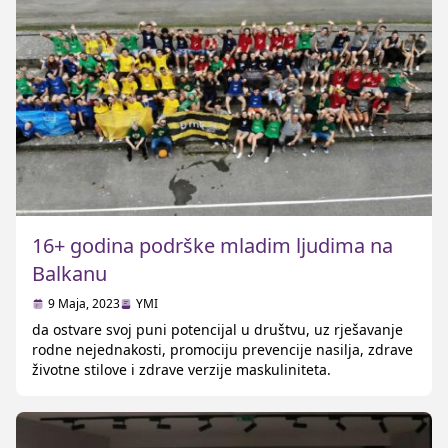
Savjeta Europe […]
16+ godina podrške mladim ljudima na
Balkanu
9 Maja, 2023
YMI
da ostvare svoj puni potencijal u društvu, uz rješavanje
rodne nejednakosti, promociju prevencije nasilja, zdrave
životne stilove i zdrave verzije maskuliniteta.