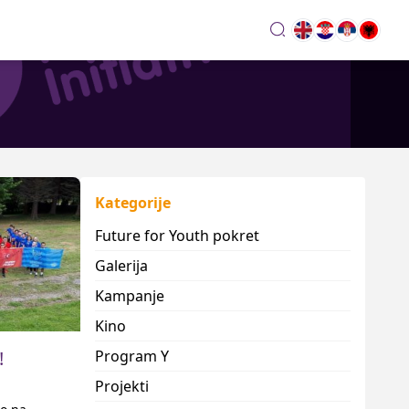
search
Kategorije
Future for Youth pokret
Galerija
Kampanje
Kino
Program Y
!
Projekti