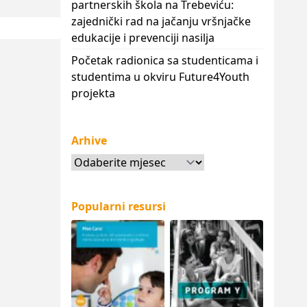
partnerskih škola na Trebeviću:
zajednički rad na jačanju vršnjačke
edukacije i prevenciji nasilja
Početak radionica sa studenticama i
studentima u okviru Future4Youth
projekta
Arhive
Arhive
Popularni resursi