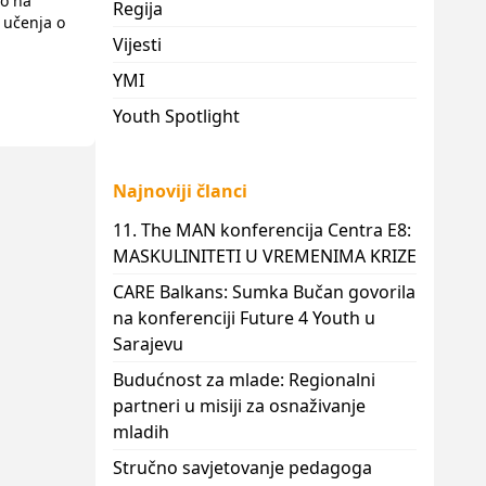
no na
Regija
 učenja o
Vijesti
YMI
Youth Spotlight
Najnoviji članci
11. The MAN konferencija Centra E8:
MASKULINITETI U VREMENIMA KRIZE
CARE Balkans: Sumka Bučan govorila
na konferenciji Future 4 Youth u
Sarajevu
Budućnost za mlade: Regionalni
partneri u misiji za osnaživanje
mladih
Stručno savjetovanje pedagoga