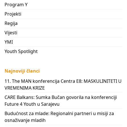
Program Y
Projekti
Regija
Vijesti
YMI
Youth Spotlight
Najnoviji članci
11. The MAN konferencija Centra E8: MASKULINITETI U
VREMENIMA KRIZE
CARE Balkans: Sumka Bučan govorila na konferenciji
Future 4 Youth u Sarajevu
Budućnost za mlade: Regionalni partneri u misiji za
osnaživanje mladih