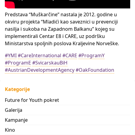
Predstava “Muškarčine” nastala je 2012. godine u
okviru projekta “Mladići kao saveznici u prevenciji
nasilja i sukoba na Zapadnom Balkanu” kojeg su
implementirali Centar E8 i CARE, uz podršku
Ministarstva spoljnih poslova Kraljevine Norveške.
#YMI
#CareInternational
#CARE
#ProgramY
#ProgramE
#SvicarskauBiH
#AustrianDevelopmentAgency
#OakFoundation
Kategorije
Future for Youth pokret
Galerija
Kampanje
Kino