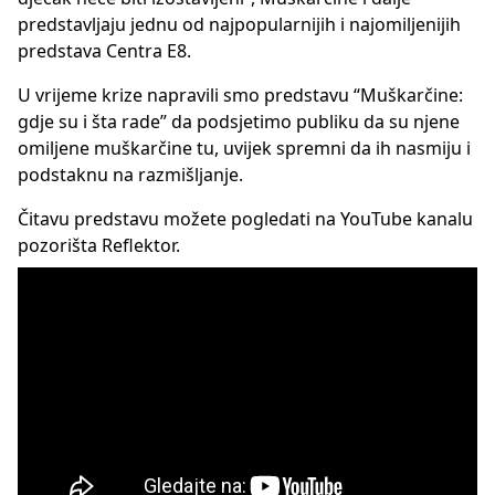
predstavljaju jednu od najpopularnijih i najomiljenijih
predstava Centra E8.
U vrijeme krize napravili smo predstavu “Muškarčine:
gdje su i šta rade” da podsjetimo publiku da su njene
omiljene muškarčine tu, uvijek spremni da ih nasmiju i
podstaknu na razmišljanje.
Čitavu predstavu možete pogledati na YouTube kanalu
pozorišta Reflektor.