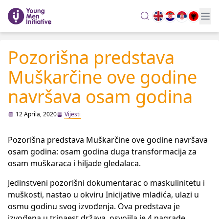
search
Pozorišna predstava
Muškarčine ove godine
navršava osam godina
12 Aprila, 2020
Vijesti
Pozorišna predstava Muškarčine ove godine navršava
osam godina: osam godina duga transformacija za
osam muškaraca i hiljade gledalaca.
Jedinstveni pozorišni dokumentarac o maskulinitetu i
muškosti, nastao u okviru Inicijative mladića, ulazi u
osmu godinu svog izvođenja. Ova predstava je
izvođena u trinaest država, osvojila je 4 nagrade,