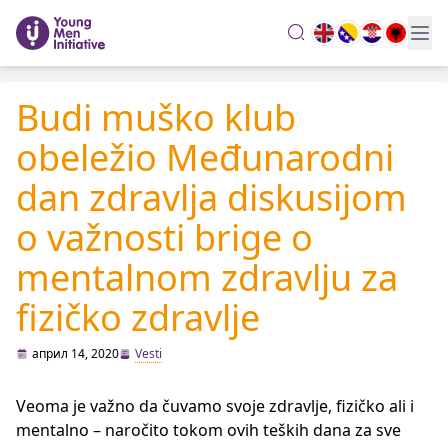
search
Budi muško klub
obeležio Međunarodni
dan zdravlja diskusijom
o važnosti brige o
mentalnom zdravlju za
fizičko zdravlje
април 14, 2020
Vesti
Veoma je važno da čuvamo svoje zdravlje, fizičko ali i
mentalno – naročito tokom ovih teških dana za sve