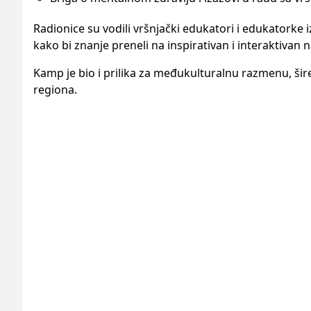
Radionice su vodili vršnjački edukatori i edukatorke
kako bi znanje preneli na inspirativan i interaktivan n
Kamp je bio i prilika za međukulturalnu razmenu, šire
regiona.