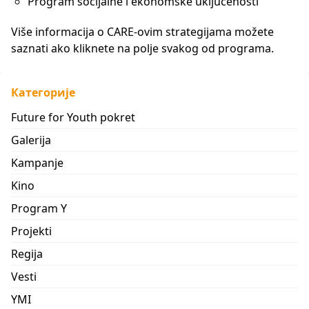
Program socijalne i ekonomske uključenosti
Više informacija o CARE-ovim strategijama možete
saznati ako kliknete na polje svakog od programa.
Категорије
Future for Youth pokret
Galerija
Kampanje
Kino
Program Y
Projekti
Regija
Vesti
YMI