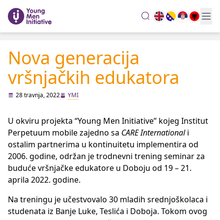
search
Nova generacija
vršnjačkih edukatora
28 travnja, 2022
YMI
U okviru projekta “Young Men Initiative” kojeg Institut
Perpetuum mobile zajedno sa
CARE
International
i
ostalim partnerima u kontinuitetu implementira od
2006. godine, održan je trodnevni trening seminar za
buduće vršnjačke edukatore u Doboju od 19 – 21.
aprila 2022. godine.
Na treningu je učestvovalo 30 mladih srednjoškolaca i
studenata iz Banje Luke, Teslića i Doboja. Tokom ovog