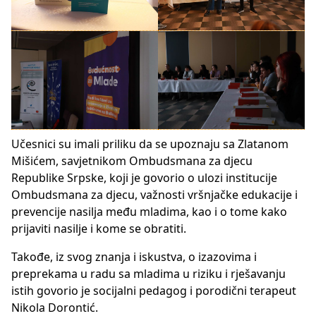
Učesnici su imali priliku da se upoznaju sa Zlatanom
Mišićem, savjetnikom Ombudsmana za djecu
Republike Srpske, koji je govorio o ulozi institucije
Ombudsmana za djecu, važnosti vršnjačke edukacije i
prevencije nasilja među mladima, kao i o tome kako
prijaviti nasilje i kome se obratiti.
Takođe, iz svog znanja i iskustva, o izazovima i
preprekama u radu sa mladima u riziku i rješavanju
istih govorio je socijalni pedagog i porodični terapeut
Nikola Dorontić.