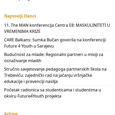
Najnoviji članci
11. The MAN konferencija Centra E8: MASKULINITETI U
VREMENIMA KRIZE
CARE Balkans: Sumka Bučan govorila na konferenciji
Future 4 Youth u Sarajevu
Budućnost za mlade: Regionalni partneri u misiji za
osnaživanje mladih
Stručno savjetovanje pedagoga partnerskih škola na
Trebeviću: zajednički rad na jačanju vršnjačke
edukacije i prevenciji nasilja
Početak radionica sa studenticama i studentima u
okviru Future4Youth projekta
Arhive