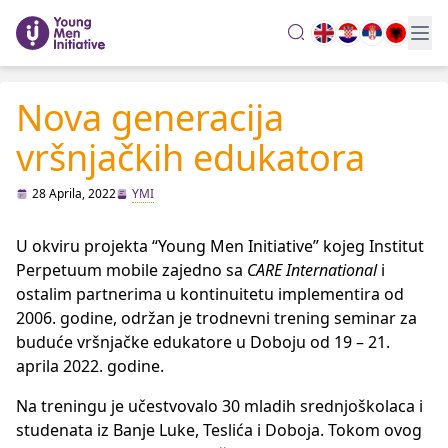
search
Nova generacija
vršnjačkih edukatora
28 Aprila, 2022
YMI
U okviru projekta “Young Men Initiative” kojeg Institut
Perpetuum mobile zajedno sa
CARE
International
i
ostalim partnerima u kontinuitetu implementira od
2006. godine, održan je trodnevni trening seminar za
buduće vršnjačke edukatore u Doboju od 19 – 21.
aprila 2022. godine.
Na treningu je učestvovalo 30 mladih srednjoškolaca i
studenata iz Banje Luke, Teslića i Doboja. Tokom ovog