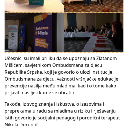
Učesnici su imali priliku da se upoznaju sa Zlatanom
Mišićem, savjetnikom Ombudsmana za djecu
Republike Srpske, koji je govorio o ulozi institucije
Ombudsmana za djecu, važnosti vršnjačke edukacije i
prevencije nasilja među mladima, kao i o tome kako
prijaviti nasilje i kome se obratiti.
Takođe, iz svog znanja i iskustva, o izazovima i
preprekama u radu sa mladima u riziku i rješavanju
istih govorio je socijalni pedagog i porodični terapeut
Nikola Dorontić.