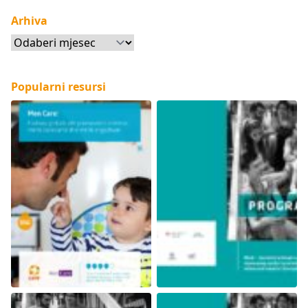
Arhiva
Arhiva
Popularni resursi