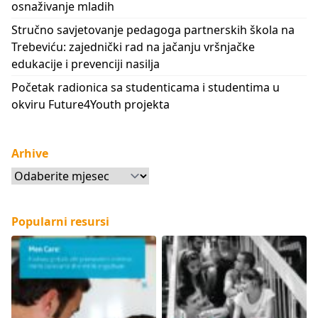
osnaživanje mladih
Stručno savjetovanje pedagoga partnerskih škola na
Trebeviću: zajednički rad na jačanju vršnjačke
edukacije i prevenciji nasilja
Početak radionica sa studenticama i studentima u
okviru Future4Youth projekta
Arhive
Arhive
Popularni resursi