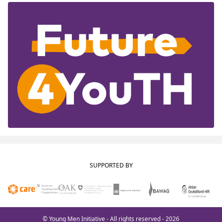
SUPPORTED BY
© Young Men Initiative - All rights reserved - 2026