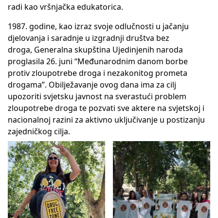
radi kao vršnjačka edukatorica.
1987. godine, kao izraz svoje odlučnosti u jačanju
djelovanja i saradnje u izgradnji društva bez
droga, Generalna skupština Ujedinjenih naroda
proglasila 26. juni “Međunarodnim danom borbe
protiv zloupotrebe droga i nezakonitog prometa
drogama”. Obilježavanje ovog dana ima za cilj
upozoriti svjetsku javnost na sverastući problem
zloupotrebe droga te pozvati sve aktere na svjetskoj i
nacionalnoj razini za aktivno uključivanje u postizanju
zajedničkog cilja.