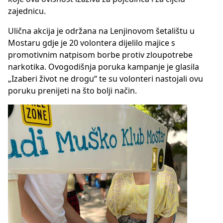
zajednicu.
Ulična akcija je održana na Lenjinovom šetalištu u
Mostaru gdje je 20 volontera dijelilo majice s
promotivnim natpisom borbe protiv zloupotrebe
narkotika. Ovogodišnja poruka kampanje je glasila
„Izaberi život ne drogu“ te su volonteri nastojali ovu
poruku prenijeti na što bolji način.