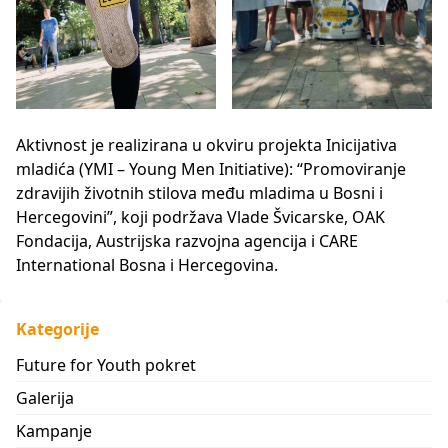
Aktivnost je realizirana u okviru projekta Inicijativa
mladića (YMI – Young Men Initiative): “Promoviranje
zdravijih životnih stilova među mladima u Bosni i
Hercegovini”, koji podržava Vlade Švicarske, OAK
Fondacija, Austrijska razvojna agencija i CARE
International Bosna i Hercegovina.
Kategorije
Future for Youth pokret
Galerija
Kampanje