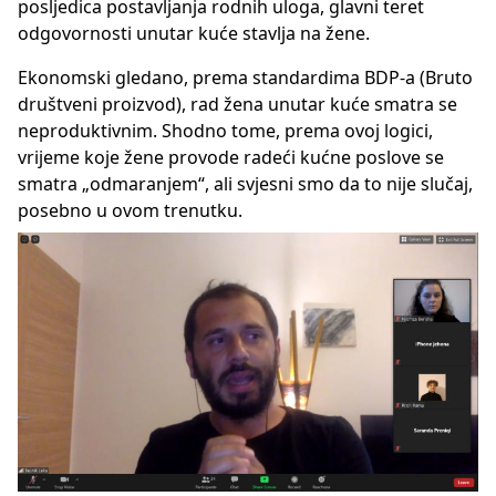
posljedica postavljanja rodnih uloga, glavni teret
odgovornosti unutar kuće stavlja na žene.
Ekonomski gledano, prema standardima BDP-a (Bruto
društveni proizvod), rad žena unutar kuće smatra se
neproduktivnim. Shodno tome, prema ovoj logici,
vrijeme koje žene provode radeći kućne poslove se
smatra „odmaranjem“, ali svjesni smo da to nije slučaj,
posebno u ovom trenutku.