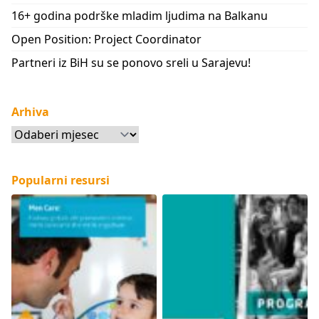
16+ godina podrške mladim ljudima na Balkanu
Open Position: Project Coordinator
Partneri iz BiH su se ponovo sreli u Sarajevu!
Arhiva
Arhiva
Popularni resursi