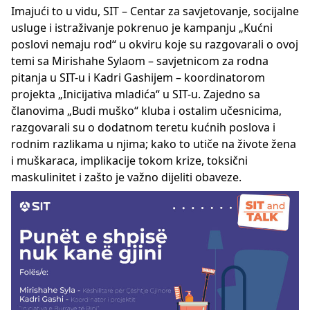
Imajući to u vidu, SIT – Centar za savjetovanje, socijalne
usluge i istraživanje pokrenuo je kampanju „Kućni
poslovi nemaju rod“ u okviru koje su razgovarali o ovoj
temi sa Mirishahe Sylaom – savjetnicom za rodna
pitanja u SIT-u i Kadri Gashijem – koordinatorom
projekta „Inicijativa mladića“ u SIT-u. Zajedno sa
članovima „Budi muško“ kluba i ostalim učesnicima,
razgovarali su o dodatnom teretu kućnih poslova i
rodnim razlikama u njima; kako to utiče na živote žena
i muškaraca, implikacije tokom krize, toksični
maskulinitet i zašto je važno dijeliti obaveze.