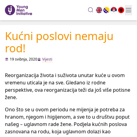
search
Kućni poslovi nemaju
rod!
19 svibnja, 2020
Vijesti
Reorganizacija života i suživota unutar kuće u ovom
vremenu uticala je na sve. Gledano iz rodne
perspektive, ova reorganizacija teži da još više potisne
žene.
Ono što se u ovom periodu ne mijenja je potreba za
hranom, njegom i higijenom, a sve to u društvu poput
našeg – uglavnom rade žene. Podjela kućnih poslova
zasnovana na rodu, koja uglavnom dolazi kao