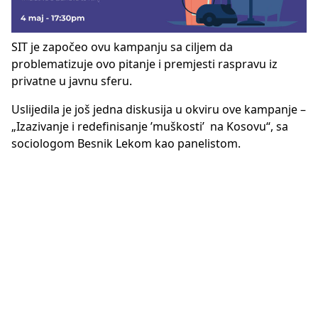
SIT je započeo ovu kampanju sa ciljem da
problematizuje ovo pitanje i premjesti raspravu iz
privatne u javnu sferu.
Uslijedila je još jedna diskusija u okviru ove kampanje –
„Izazivanje i redefinisanje ’muškosti’ na Kosovu“, sa
sociologom Besnik Lekom kao panelistom.