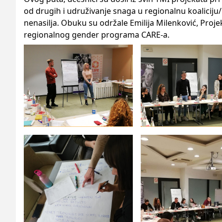
od drugih i udruživanje snaga u regionalnu koaliciju/
nenasilja. Obuku su održale Emilija Milenković, Pro
regionalnog gender programa CARE-a.