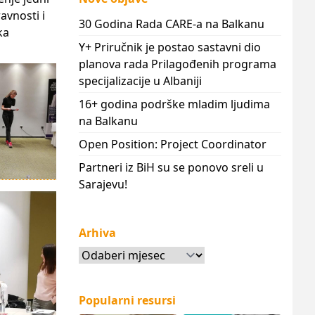
avnosti i
30 Godina Rada CARE-a na Balkanu
ka
Y+ Priručnik je postao sastavni dio
planova rada Prilagođenih programa
specijalizacije u Albaniji
16+ godina podrške mladim ljudima
na Balkanu
Open Position: Project Coordinator
Partneri iz BiH su se ponovo sreli u
Sarajevu!
Arhiva
Arhiva
Popularni resursi