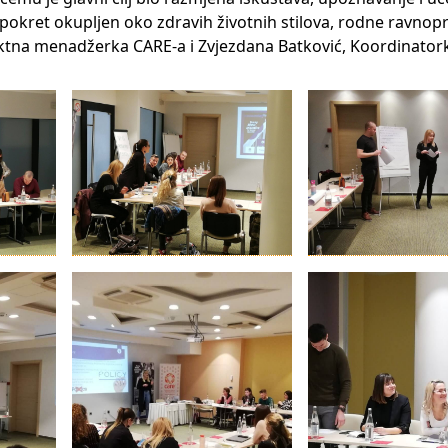
pokret okupljen oko zdravih životnih stilova, rodne ravnopr
jektna menadžerka CARE-a i Zvjezdana Batković, Koordinator