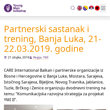
search
Partnerski sastanak i
trening, Banja Luka, 21-
22.03.2019. godine
21 ožujka, 2019
Regija
,
YMI
CARE International Balkan i partnerske organizacije iz
Bosne i Hercegovine iz Banja Luke, Mostara, Sarajeva,
Istočnog Sarajeva, Bijeljine, Novog Travnika, Jablanice,
Tuzle, Brčkog i Zenice organizuju dvodnevni trening na
temu: “Komunikacijska razvojna strategija za projekat
YMI II”.