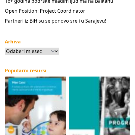
16+ godina podrške mladim ljudima na Balkanu
Open Position: Project Coordinator
Partneri iz BiH su se ponovo sreli u Sarajevu!
Arhiva
Arhiva
Popularni resursi