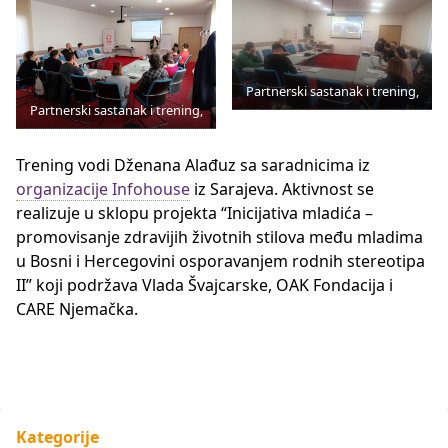
Partnerski sastanak i trening,
Partnerski sastanak i trening,
Trening vodi Dženana Alađuz sa saradnicima iz
organizacije Infohouse
iz Sarajeva. Aktivnost se
realizuje u sklopu projekta “Inicijativa mladića –
promovisanje zdravijih životnih stilova među mladima
u Bosni i Hercegovini osporavanjem rodnih stereotipa
II” koji podržava Vlada Švajcarske, OAK Fondacija i
CARE Njemačka.
Kategorije