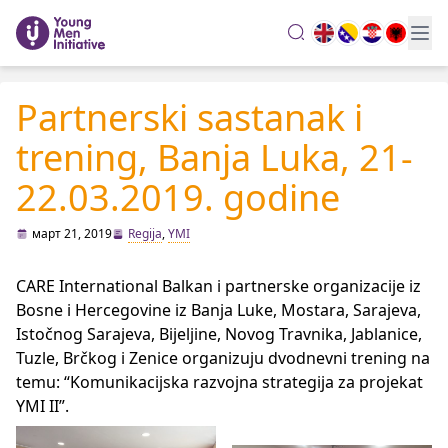
search
Partnerski sastanak i
trening, Banja Luka, 21-
22.03.2019. godine
март 21, 2019
Regija
,
YMI
CARE International Balkan i partnerske organizacije iz
Bosne i Hercegovine iz Banja Luke, Mostara, Sarajeva,
Istočnog Sarajeva, Bijeljine, Novog Travnika, Jablanice,
Tuzle, Brčkog i Zenice organizuju dvodnevni trening na
temu: “Komunikacijska razvojna strategija za projekat
YMI II”.