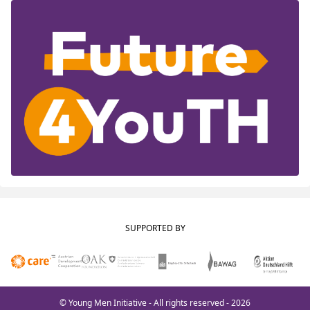
SUPPORTED BY
© Young Men Initiative - All rights reserved - 2026