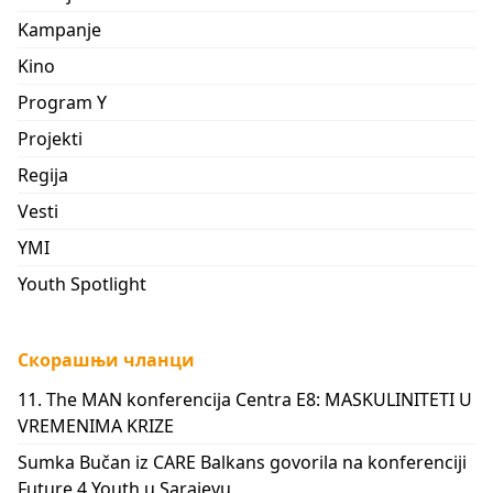
Kampanje
Kino
Program Y
Projekti
Regija
Vesti
YMI
Youth Spotlight
Скорашњи чланци
11. The MAN konferencija Centra E8: MASKULINITETI U
VREMENIMA KRIZE
Sumka Bučan iz CARE Balkans govorila na konferenciji
Future 4 Youth u Sarajevu