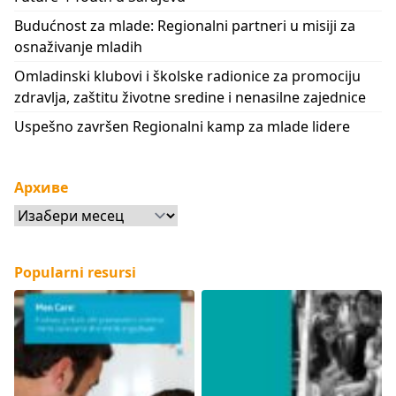
Budućnost za mlade: Regionalni partneri u misiji za
osnaživanje mladih
Omladinski klubovi i školske radionice za promociju
zdravlja, zaštitu životne sredine i nenasilne zajednice
Uspešno završen Regionalni kamp za mlade lidere
Архиве
Архиве
Popularni resursi