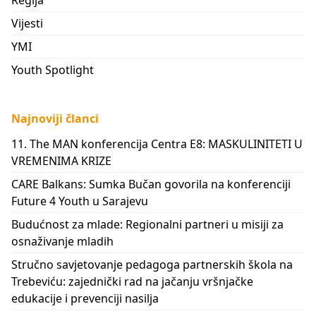
Regija
Vijesti
YMI
Youth Spotlight
Najnoviji članci
11. The MAN konferencija Centra E8: MASKULINITETI U
VREMENIMA KRIZE
CARE Balkans: Sumka Bučan govorila na konferenciji
Future 4 Youth u Sarajevu
Budućnost za mlade: Regionalni partneri u misiji za
osnaživanje mladih
Stručno savjetovanje pedagoga partnerskih škola na
Trebeviću: zajednički rad na jačanju vršnjačke
edukacije i prevenciji nasilja