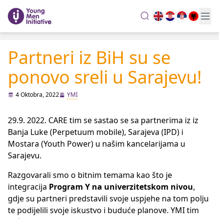
search
Partneri iz BiH su se
ponovo sreli u Sarajevu!
4 Oktobra, 2022
YMI
29.9. 2022. CARE tim se sastao se sa partnerima iz iz
Banja Luke (Perpetuum mobile), Sarajeva (IPD) i
Mostara (Youth Power) u našim kancelarijama u
Sarajevu.
Razgovarali smo o bitnim temama kao što je
integracija
Program Y na univerzitetskom nivou
,
gdje su partneri predstavili svoje uspjehe na tom polju
te podijelili svoje iskustvo i buduće planove. YMI tim