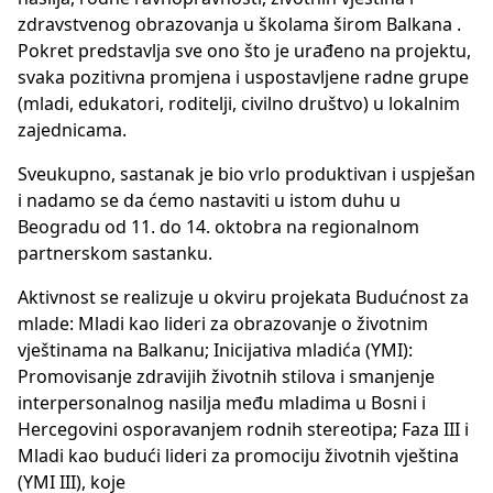
zdravstvenog obrazovanja u školama širom Balkana .
Pokret predstavlja sve ono što je urađeno na projektu,
svaka pozitivna promjena i uspostavljene radne grupe
(mladi, edukatori, roditelji, civilno društvo) u lokalnim
zajednicama.
Sveukupno, sastanak je bio vrlo produktivan i uspješan
i nadamo se da ćemo nastaviti u istom duhu u
Beogradu od 11. do 14. oktobra na regionalnom
partnerskom sastanku.
Aktivnost se realizuje u okviru projekata Budućnost za
mlade: Mladi kao lideri za obrazovanje o životnim
vještinama na Balkanu; Inicijativa mladića (YMI):
Promovisanje zdravijih životnih stilova i smanjenje
interpersonalnog nasilja među mladima u Bosni i
Hercegovini osporavanjem rodnih stereotipa; Faza III i
Mladi kao budući lideri za promociju životnih vještina
(YMI III), koje