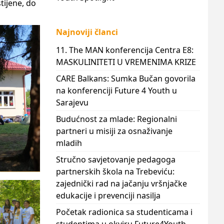
tijene, do
Najnoviji članci
11. The MAN konferencija Centra E8:
MASKULINITETI U VREMENIMA KRIZE
CARE Balkans: Sumka Bučan govorila
na konferenciji Future 4 Youth u
Sarajevu
Budućnost za mlade: Regionalni
partneri u misiji za osnaživanje
mladih
Stručno savjetovanje pedagoga
partnerskih škola na Trebeviću:
zajednički rad na jačanju vršnjačke
edukacije i prevenciji nasilja
Početak radionica sa studenticama i