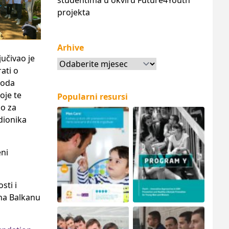
studentima u okviru Future4Youth
projekta
Arhive
jučivao je
Arhive
rati o
ioda
oje te
Popularni resursi
ko za
dionika
eni
sti i
 na Balkanu