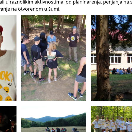
li u raznolikim aktivnostima, od planinarenja, penjanja na s
pavanje na otvorenom u šumi.