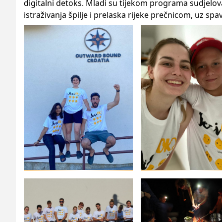
digitalni detoks. Mladi su tijekom programa sudjelova
istraživanja špilje i prelaska rijeke prečnicom, uz s