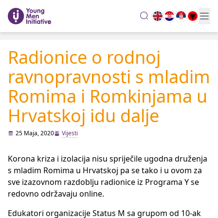
search
Radionice o rodnoj
ravnopravnosti s mladim
Romima i Romkinjama u
Hrvatskoj idu dalje
25 Maja, 2020
Vijesti
Korona kriza i izolacija nisu spriječile ugodna druženja
s mladim Romima u Hrvatskoj pa se tako i u ovom za
sve izazovnom razdoblju radionice iz Programa Y se
redovno održavaju online.
Edukatori organizacije Status M sa grupom od 10-ak