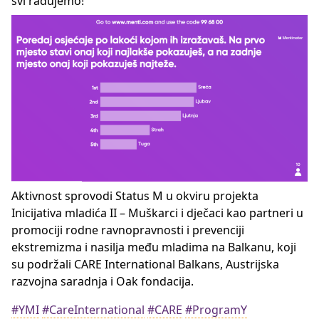
svi radujemo!
Aktivnost sprovodi Status M u okviru projekta
Inicijativa mladića II – Muškarci i dječaci kao partneri u
promociji rodne ravnopravnosti i prevenciji
ekstremizma i nasilja među mladima na Balkanu, koji
su podržali CARE International Balkans, Austrijska
razvojna saradnja i Oak fondacija.
#YMI
#CareInternational
#CARE
#ProgramY