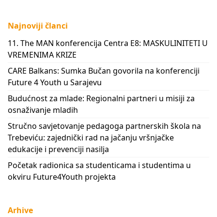
Najnoviji članci
11. The MAN konferencija Centra E8: MASKULINITETI U
VREMENIMA KRIZE
CARE Balkans: Sumka Bučan govorila na konferenciji
Future 4 Youth u Sarajevu
Budućnost za mlade: Regionalni partneri u misiji za
osnaživanje mladih
Stručno savjetovanje pedagoga partnerskih škola na
Trebeviću: zajednički rad na jačanju vršnjačke
edukacije i prevenciji nasilja
Početak radionica sa studenticama i studentima u
okviru Future4Youth projekta
Arhive