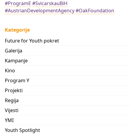
#ProgramE
#SvicarskauBiH
#AustrianDevelopmentAgency
#OakFoundation
Kategorije
Future for Youth pokret
Galerija
Kampanje
Kino
Program Y
Projekti
Regija
Vijesti
YMI
Youth Spotlight