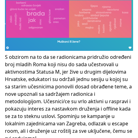
S obzirom na to da se radionicama pridružio određeni
broj mladih Roma koji nisu do sada učestvovali u
aktivnostima Statusa M, jer žive u drugim dijelovima
Hrvatske, edukatori su održali jednu sesiju u kojoj su
sa starim učesnicima ponovili dosad obrađene teme, a
nove upoznali sa sadržajem radionica i
metodologijom. Učesnici/ce su vrlo aktivni u raspravi i
pokazuju interes za nastavkom druženja i offline kada
se za to steknu uslovi. Spominju se kampanje u
lokalnim zajednicama van Zagreba, odlazak u escape
room, ali i druženje uz roštilj za sve uključene, čemu se