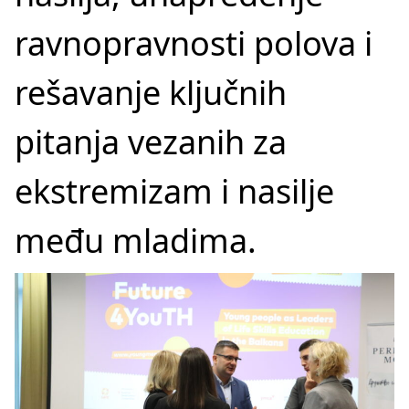
ravnopravnosti polova i
rešavanje ključnih
pitanja vezanih za
ekstremizam i nasilje
među mladima.