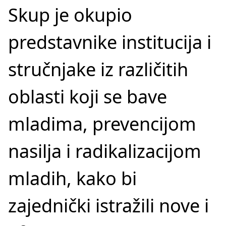
Skup je okupio
predstavnike institucija i
stručnjake iz različitih
oblasti koji se bave
mladima, prevencijom
nasilja i radikalizacijom
mladih, kako bi
zajednički istražili nove i