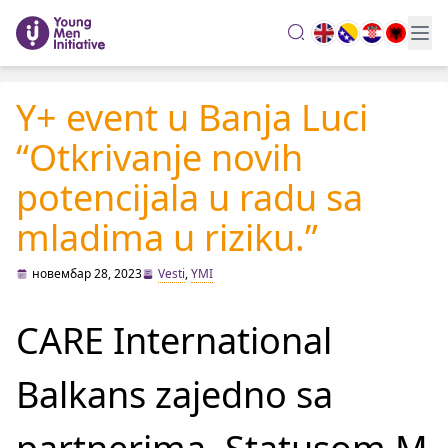
search
Y+ event u Banja Luci
“Otkrivanje novih
potencijala u radu sa
mladima u riziku.”
новембар 28, 2023
Vesti
,
YMI
CARE International
Balkans zajedno sa