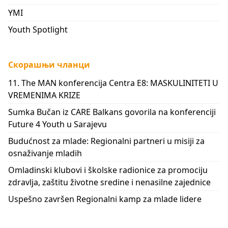
YMI
Youth Spotlight
Скорашњи чланци
11. The MAN konferencija Centra E8: MASKULINITETI U
VREMENIMA KRIZE
Sumka Bučan iz CARE Balkans govorila na konferenciji
Future 4 Youth u Sarajevu
Budućnost za mlade: Regionalni partneri u misiji za
osnaživanje mladih
Omladinski klubovi i školske radionice za promociju
zdravlja, zaštitu životne sredine i nenasilne zajednice
Uspešno završen Regionalni kamp za mlade lidere