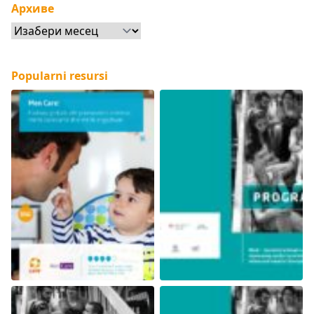
Архиве
Архиве
Popularni resursi