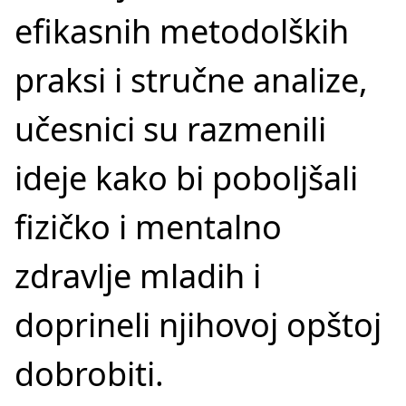
efikasnih metodolških
praksi i stručne analize,
učesnici su razmenili
ideje kako bi poboljšali
fizičko i mentalno
zdravlje mladih i
doprineli njihovoj opštoj
dobrobiti.