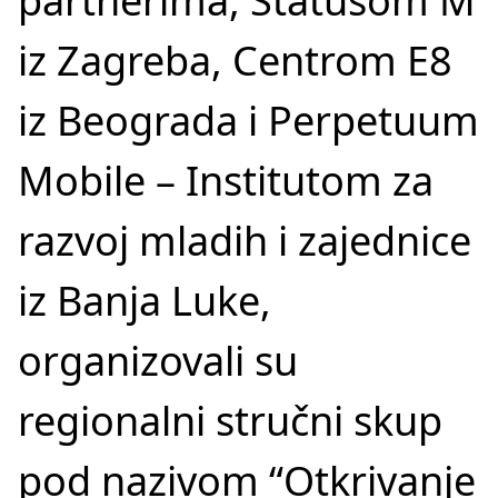
partnerima, Statusom M
iz Zagreba, Centrom E8
iz Beograda i Perpetuum
Mobile – Institutom za
razvoj mladih i zajednice
iz Banja Luke,
organizovali su
regionalni stručni skup
pod nazivom “Otkrivanje