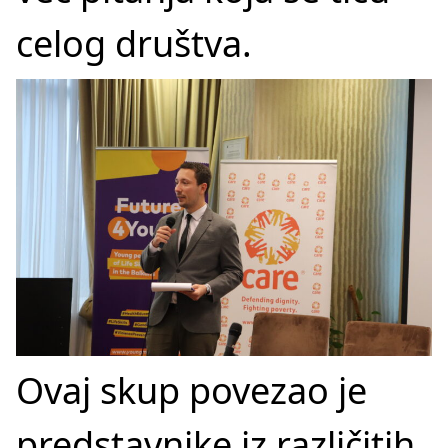
celog društva.
Ovaj skup povezao je
predstavnike iz različitih