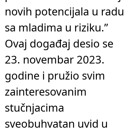
novih potencijala u radu
sa mladima u riziku.”
Ovaj događaj desio se
23. novembar 2023.
godine i pružio svim
zainteresovanim
stučnjacima
sveobuhvatan uvid u