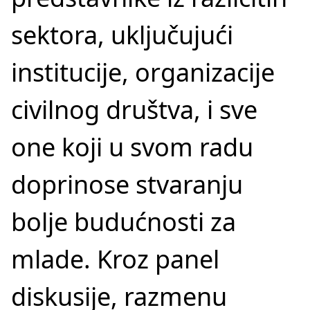
sektora, uključujući
institucije, organizacije
civilnog društva, i sve
one koji u svom radu
doprinose stvaranju
bolje budućnosti za
mlade. Kroz panel
diskusije, razmenu