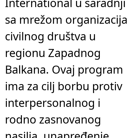
International u saradnji
sa mrežom organizacija
civilnog društva u
regionu Zapadnog
Balkana. Ovaj program
ima za cilj borbu protiv
interpersonalnog i
rodno zasnovanog
nasilja, unapređenje