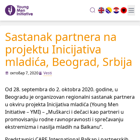
search
Sastanak partnera na
projektu Inicijativa
mladića, Beograd, Srbija
октобар 7, 2020
Vesti
Od 28. septembra do 2. oktobra 2020. godine, u
Beogradu je organizovan regionalni sastanak partnera
u okviru projekta Inicijativa mladića (Young Men
Initiative – YMI) – „Muškarci i dečaci kao partneri u
promovisanju rodne ravnopravnosti i sprečavanju
ekstremizma i nasilja mladih na Balkanu“.
Predstavnici CARE International Balkan i partnerskih