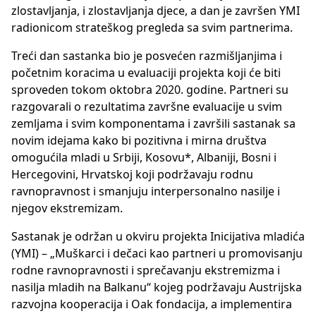
zlostavljanja, i zlostavljanja djece, a dan je završen YMI
radionicom strateškog pregleda sa svim partnerima.
Treći dan sastanka bio je posvećen razmišljanjima i
početnim koracima u evaluaciji projekta koji će biti
sproveden tokom oktobra 2020. godine. Partneri su
razgovarali o rezultatima završne evaluacije u svim
zemljama i svim komponentama i završili sastanak sa
novim idejama kako bi pozitivna i mirna društva
omogućila mladi u Srbiji, Kosovu*, Albaniji, Bosni i
Hercegovini, Hrvatskoj koji podržavaju rodnu
ravnopravnost i smanjuju interpersonalno nasilje i
njegov ekstremizam.
Sastanak je održan u okviru projekta Inicijativa mladića
(YMI) – „Muškarci i dečaci kao partneri u promovisanju
rodne ravnopravnosti i sprečavanju ekstremizma i
nasilja mladih na Balkanu“ kojeg podržavaju Austrijska
razvojna kooperacija i Oak fondacija, a implementira