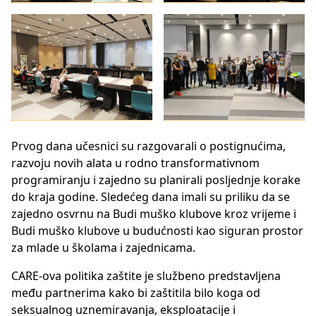
Prvog dana učesnici su razgovarali o postignućima,
razvoju novih alata u rodno transformativnom
programiranju i zajedno su planirali posljednje korake
do kraja godine. Sledećeg dana imali su priliku da se
zajedno osvrnu na Budi muško klubove kroz vrijeme i
Budi muško klubove u budućnosti kao siguran prostor
za mlade u školama i zajednicama.
CARE-ova politika zaštite je službeno predstavljena
među partnerima kako bi zaštitila bilo koga od
seksualnog uznemiravanja, eksploatacije i