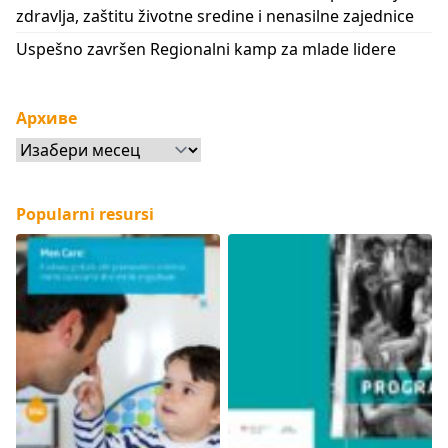
zdravlja, zaštitu životne sredine i nenasilne zajednice
Uspešno završen Regionalni kamp za mlade lidere
Архиве
Архиве
Popularni resursi