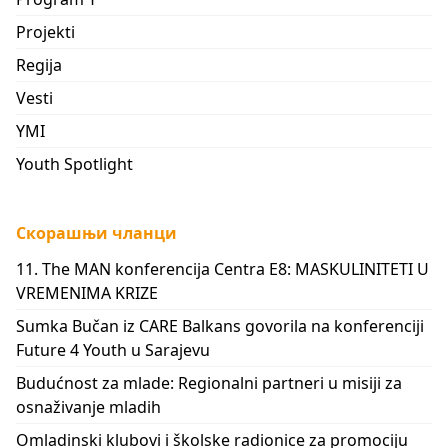
Projekti
Regija
Vesti
YMI
Youth Spotlight
Скорашњи чланци
11. The MAN konferencija Centra E8: MASKULINITETI U
VREMENIMA KRIZE
Sumka Bučan iz CARE Balkans govorila na konferenciji
Future 4 Youth u Sarajevu
Budućnost za mlade: Regionalni partneri u misiji za
osnaživanje mladih
Omladinski klubovi i školske radionice za promociju