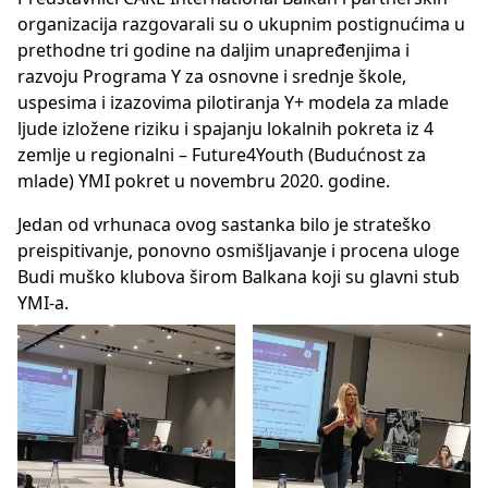
organizacija razgovarali su o ukupnim postignućima u
prethodne tri godine na daljim unapređenjima i
razvoju Programa Y za osnovne i srednje škole,
uspesima i izazovima pilotiranja Y+ modela za mlade
ljude izložene riziku i spajanju lokalnih pokreta iz 4
zemlje u regionalni – Future4Youth (Budućnost za
mlade) YMI pokret u novembru 2020. godine.
Jedan od vrhunaca ovog sastanka bilo je strateško
preispitivanje, ponovno osmišljavanje i procena uloge
Budi muško klubova širom Balkana koji su glavni stub
YMI-a.