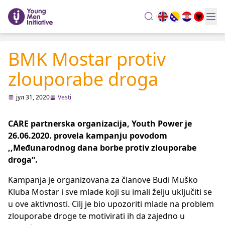
search
BMK Mostar protiv
zlouporabe droga
јул 31, 2020
Vesti
CARE partnerska organizacija, Youth Power je
26.06.2020. provela kampanju povodom
,,Međunarodnog dana borbe protiv zlouporabe
droga“.
Kampanja je organizovana za članove Budi Muško
Kluba Mostar i sve mlade koji su imali želju uključiti se
u ove aktivnosti. Cilj je bio upozoriti mlade na problem
zlouporabe droge te motivirati ih da zajedno u