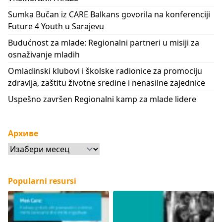
Sumka Bučan iz CARE Balkans govorila na konferenciji
Future 4 Youth u Sarajevu
Budućnost za mlade: Regionalni partneri u misiji za
osnaživanje mladih
Omladinski klubovi i školske radionice za promociju
zdravlja, zaštitu životne sredine i nenasilne zajednice
Uspešno završen Regionalni kamp za mlade lidere
Архиве
Архиве
Popularni resursi