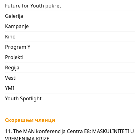
Future for Youth pokret
Galerija
Kampanje
Kino
Program Y
Projekti
Regija
Vesti
YMI
Youth Spotlight
Скорашњи чланци
11. The MAN konferencija Centra E8: MASKULINITETI U
VREMENIMA KRIZE