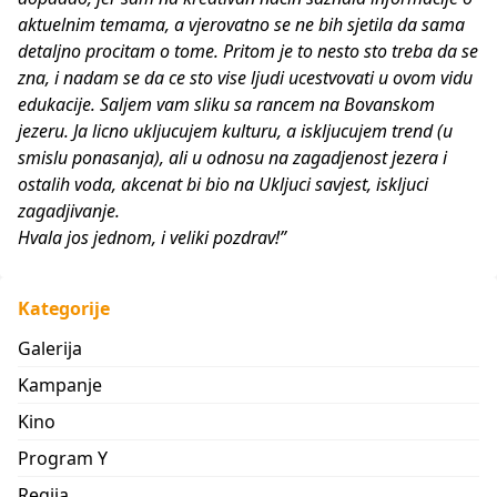
aktuelnim temama, a vjerovatno se ne bih sjetila da sama
detaljno procitam o tome. Pritom je to nesto sto treba da se
zna, i nadam se da ce sto vise ljudi ucestvovati u ovom vidu
edukacije. Saljem vam sliku sa rancem na Bovanskom
jezeru. Ja licno ukljucujem kulturu, a iskljucujem trend (u
smislu ponasanja), ali u odnosu na zagadjenost jezera i
ostalih voda, akcenat bi bio na Ukljuci savjest, iskljuci
zagadjivanje.
Hvala jos jednom, i veliki pozdrav!”
Kategorije
Galerija
Kampanje
Kino
Program Y
Regija