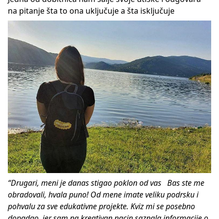
na pitanje šta to ona uključuje a šta isključuje
“Drugari, meni je danas stigao poklon od vas Bas ste me
obradovali, hvala puno! Od mene imate veliku podrsku i
pohvalu za sve edukativne projekte. Kviz mi se posebno
dopadao, jer sam na kreativan nacin saznala informacije o