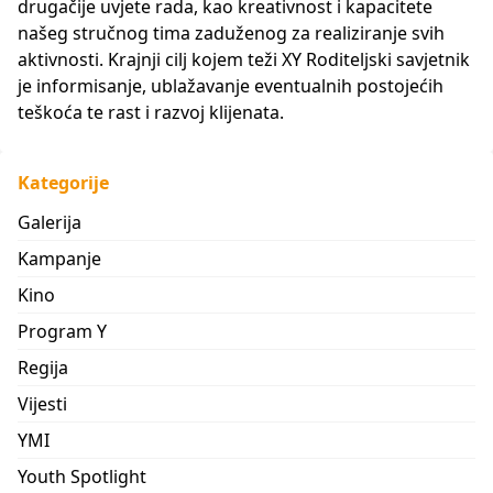
drugačije uvjete rada, kao kreativnost i kapacitete
našeg stručnog tima zaduženog za realiziranje svih
aktivnosti. Krajnji cilj kojem teži XY Roditeljski savjetnik
je informisanje, ublažavanje eventualnih postojećih
teškoća te rast i razvoj klijenata.
Kategorije
Galerija
Kampanje
Kino
Program Y
Regija
Vijesti
YMI
Youth Spotlight