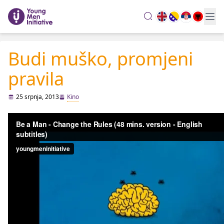
search
Budi muško, promjeni
pravila
25 srpnja, 2013
Kino