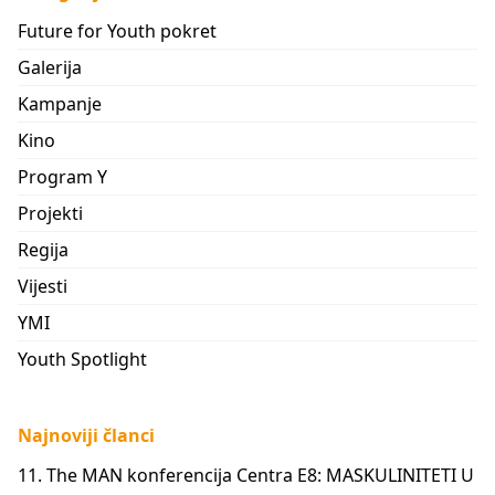
Future for Youth pokret
Galerija
Kampanje
Kino
Program Y
Projekti
Regija
Vijesti
YMI
Youth Spotlight
Najnoviji članci
11. The MAN konferencija Centra E8: MASKULINITETI U