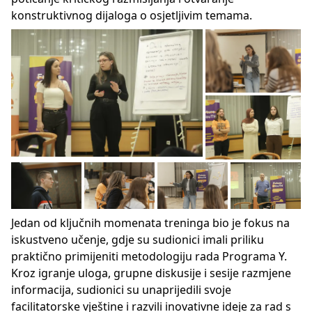
konstruktivnog dijaloga o osjetljivim temama.
Jedan od ključnih momenata treninga bio je fokus na
iskustveno učenje, gdje su sudionici imali priliku
praktično primijeniti metodologiju rada Programa Y.
Kroz igranje uloga, grupne diskusije i sesije razmjene
informacija, sudionici su unaprijedili svoje
facilitatorske vještine i razvili inovativne ideje za rad s