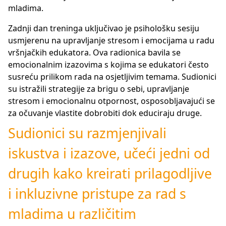
mladima.
Zadnji dan treninga uključivao je psihološku sesiju
usmjerenu na upravljanje stresom i emocijama u radu
vršnjačkih edukatora. Ova radionica bavila se
emocionalnim izazovima s kojima se edukatori često
susreću prilikom rada na osjetljivim temama. Sudionici
su istražili strategije za brigu o sebi, upravljanje
stresom i emocionalnu otpornost, osposobljavajući se
za očuvanje vlastite dobrobiti dok educiraju druge.
Sudionici su razmjenjivali
iskustva i izazove, učeći jedni od
drugih kako kreirati prilagodljive
i inkluzivne pristupe za rad s
mladima u različitim