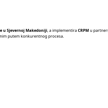
 u Sjevernoj Makedoniji
, a implementira
CRPM
u partner
anim putem konkurentnog procesa.