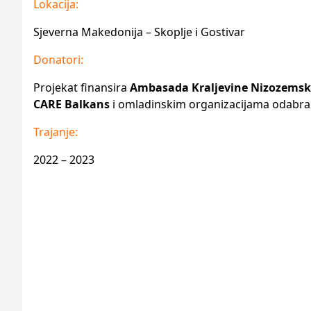
Lokacija:
Sjeverna Makedonija – Skoplje i Gostivar
Donatori:
Projekat finansira
Ambasada Kraljevine Nizozemske
CARE Balkans
i omladinskim organizacijama odabr
Trajanje:
2022 – 2023