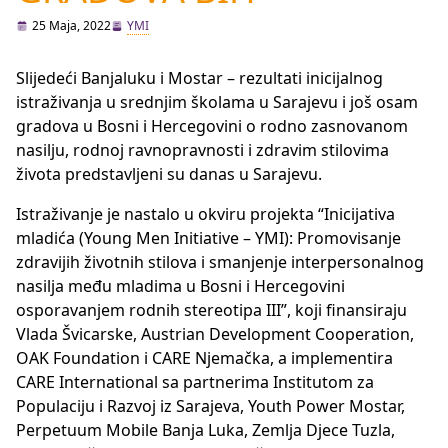
25 Maja, 2022
YMI
Slijedeći Banjaluku i Mostar – rezultati inicijalnog
istraživanja u srednjim školama u Sarajevu i još osam
gradova u Bosni i Hercegovini o rodno zasnovanom
nasilju, rodnoj ravnopravnosti i zdravim stilovima
života predstavljeni su danas u Sarajevu.
Istraživanje je nastalo u okviru projekta “Inicijativa
mladića (Young Men Initiative – YMI): Promovisanje
zdravijih životnih stilova i smanjenje interpersonalnog
nasilja među mladima u Bosni i Hercegovini
osporavanjem rodnih stereotipa III”, koji finansiraju
Vlada Švicarske, Austrian Development Cooperation,
OAK Foundation i CARE Njemačka, a implementira
CARE International sa partnerima Institutom za
Populaciju i Razvoj iz Sarajeva, Youth Power Mostar,
Perpetuum Mobile Banja Luka, Zemlja Djece Tuzla,