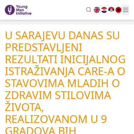
search
U SARAJEVU DANAS SU
PREDSTAVLJENI
REZULTATI INICIJALNOG
ISTRAŽIVANJA CARE-A O
STAVOVIMA MLADIH O
ZDRAVIM STILOVIMA
ŽIVOTA,
REALIZOVANOM U 9
GRADOVA BIH