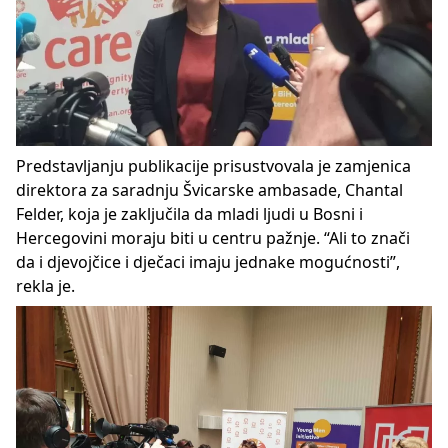
Predstavljanju publikacije prisustvovala je zamjenica
direktora za saradnju Švicarske ambasade, Chantal
Felder, koja je zaključila da mladi ljudi u Bosni i
Hercegovini moraju biti u centru pažnje. “Ali to znači
da i djevojčice i dječaci imaju jednake mogućnosti”,
rekla je.