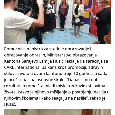
Pomoćnica ministra za srednje obrazovanje i
obrazovanje odraslih, Ministarstvo obrazovanja
Kantona Sarajevo Lamija Husić rekla je da saradnja sa
CARE International Balkans kroz promociju zdravih
stilova života u ovom kantonu traje 10 godina, a sada
je proširena i na osnovne škole. “Danas smo dobili
rezultate o tome šta mladi misle o zdravim stilovima
života, kakvo je njihovo mišljenje o postojanju nasilja u
njihovim školama i kako reaguju na nasilje”, rekao je
Husić.