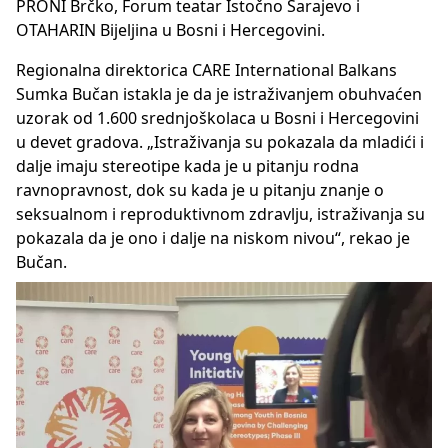
PRONI Brčko, Forum teatar Istočno Sarajevo i
OTAHARIN Bijeljina u Bosni i Hercegovini.
Regionalna direktorica CARE International Balkans
Sumka Bučan istakla je da je istraživanjem obuhvaćen
uzorak od 1.600 srednjoškolaca u Bosni i Hercegovini
u devet gradova. „Istraživanja su pokazala da mladići i
dalje imaju stereotipe kada je u pitanju rodna
ravnopravnost, dok su kada je u pitanju znanje o
seksualnom i reproduktivnom zdravlju, istraživanja su
pokazala da je ono i dalje na niskom nivou“, rekao je
Bučan.