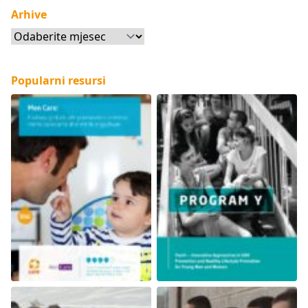
Arhive
Arhive
Popularni resursi