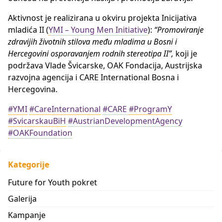
Aktivnost je realizirana u okviru projekta Inicijativa
mladića II (
YMI – Young Men Initiative
):
“Promoviranje
zdravijih životnih stilova među mladima u Bosni i
Hercegovini osporavanjem rodnih stereotipa II”,
koji je
podržava Vlade Švicarske, OAK Fondacija, Austrijska
razvojna agencija i CARE International Bosna i
Hercegovina.
#YMI
#CareInternational
#CARE
#ProgramY
#SvicarskauBiH
#AustrianDevelopmentAgency
#OAKFoundation
Kategorije
Future for Youth pokret
Galerija
Kampanje