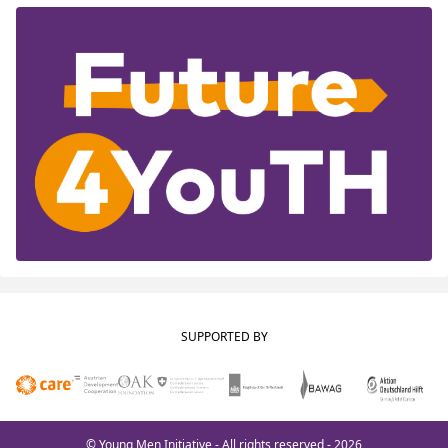
SUPPORTED BY
© Young Men Initiative - All rights reserved - 2026