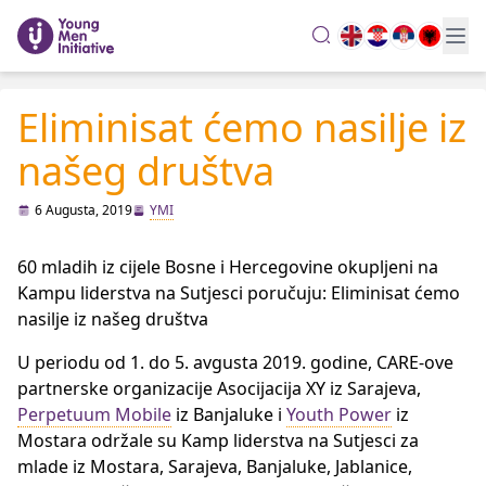
search
Eliminisat ćemo nasilje iz
našeg društva
6 Augusta, 2019
YMI
60 mladih iz cijele Bosne i Hercegovine okupljeni na
Kampu liderstva na Sutjesci poručuju: Eliminisat ćemo
nasilje iz našeg društva
U periodu od 1. do 5. avgusta 2019. godine, CARE-ove
partnerske organizacije Asocijacija XY iz Sarajeva,
Perpetuum Mobile
iz Banjaluke i
Youth Power
iz
Mostara održale su Kamp liderstva na Sutjesci za
mlade iz Mostara, Sarajeva, Banjaluke, Jablanice,