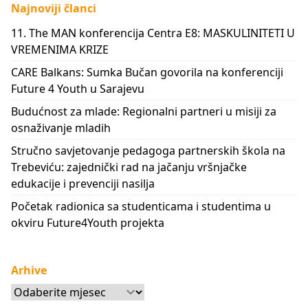
Najnoviji članci
11. The MAN konferencija Centra E8: MASKULINITETI U
VREMENIMA KRIZE
CARE Balkans: Sumka Bučan govorila na konferenciji
Future 4 Youth u Sarajevu
Budućnost za mlade: Regionalni partneri u misiji za
osnaživanje mladih
Stručno savjetovanje pedagoga partnerskih škola na
Trebeviću: zajednički rad na jačanju vršnjačke
edukacije i prevenciji nasilja
Početak radionica sa studenticama i studentima u
okviru Future4Youth projekta
Arhive
Arhive