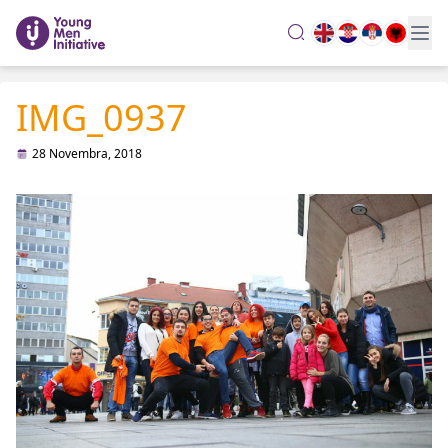
search
IMG_0937
28 Novembra, 2018