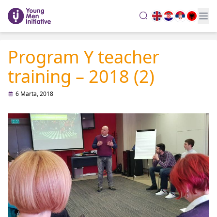
search
Program Y teacher
training – 2018 (2)
6 Marta, 2018