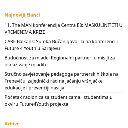
Najnoviji članci
11. The MAN konferencija Centra E8: MASKULINITETI U
VREMENIMA KRIZE
CARE Balkans: Sumka Bučan govorila na konferenciji
Future 4 Youth u Sarajevu
Budućnost za mlade: Regionalni partneri u misiji za
osnaživanje mladih
Stručno savjetovanje pedagoga partnerskih škola na
Trebeviću: zajednički rad na jačanju vršnjačke
edukacije i prevenciji nasilja
Početak radionica sa studenticama i studentima u
okviru Future4Youth projekta
Arhive