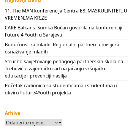
Najnoviji članci
11. The MAN konferencija Centra E8: MASKULINITETI U
VREMENIMA KRIZE
CARE Balkans: Sumka Bučan govorila na konferenciji
Future 4 Youth u Sarajevu
Budućnost za mlade: Regionalni partneri u misiji za
osnaživanje mladih
Stručno savjetovanje pedagoga partnerskih škola na
Trebeviću: zajednički rad na jačanju vršnjačke
edukacije i prevenciji nasilja
Početak radionica sa studenticama i studentima u
okviru Future4Youth projekta
Arhive
Arhive