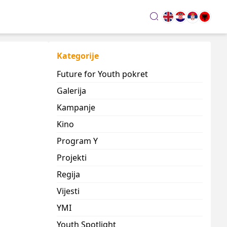
search
Kategorije
Future for Youth pokret
Galerija
Kampanje
Kino
Program Y
Projekti
Regija
Vijesti
YMI
Youth Spotlight