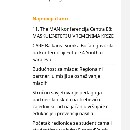
Najnoviji članci
11. The MAN konferencija Centra E8:
MASKULINITETI U VREMENIMA KRIZE
CARE Balkans: Sumka Bučan govorila
na konferenciji Future 4 Youth u
Sarajevu
Budućnost za mlade: Regionalni
partneri u misiji za osnaživanje
mladih
Stručno savjetovanje pedagoga
partnerskih škola na Trebeviću:
zajednički rad na jačanju vršnjačke
edukacije i prevenciji nasilja
Početak radionica sa studenticama i