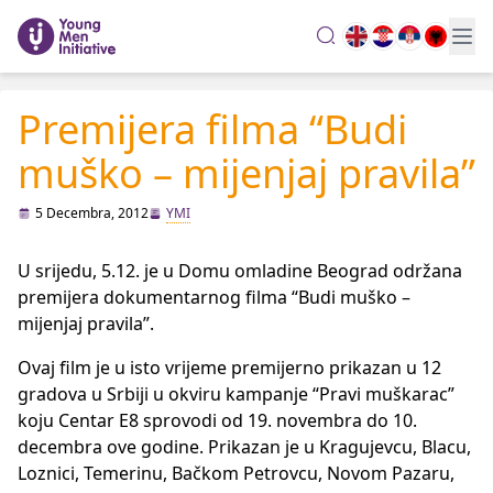
search
Premijera filma “Budi
muško – mijenjaj pravila”
5 Decembra, 2012
YMI
U srijedu, 5.12. je u Domu omladine Beograd održana
premijera dokumentarnog filma “Budi muško –
mijenjaj pravila”.
Ovaj film je u isto vrijeme premijerno prikazan u 12
gradova u Srbiji u okviru kampanje “Pravi muškarac”
koju Centar E8 sprovodi od 19. novembra do 10.
decembra ove godine. Prikazan je u Kragujevcu, Blacu,
Loznici, Temerinu, Bačkom Petrovcu, Novom Pazaru,