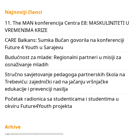
Najnoviji članci
11. The MAN konferencija Centra E8: MASKULINITETI U
VREMENIMA KRIZE
CARE Balkans: Sumka Bučan govorila na konferenciji
Future 4 Youth u Sarajevu
Budućnost za mlade: Regionalni partneri u misiji za
osnaživanje mladih
Stručno savjetovanje pedagoga partnerskih škola na
Trebeviću: zajednički rad na jačanju vršnjačke
edukacije i prevenciji nasilja
Početak radionica sa studenticama i studentima u
okviru Future4Youth projekta
Arhive