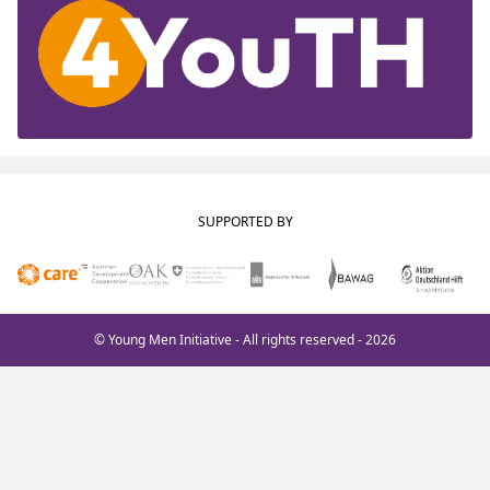
SUPPORTED BY
© Young Men Initiative - All rights reserved - 2026