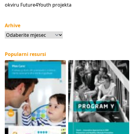
okviru Future4Youth projekta
Arhive
Arhive
Popularni resursi