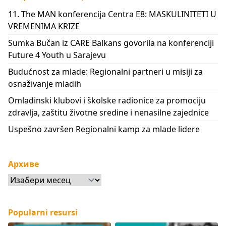
11. The MAN konferencija Centra E8: MASKULINITETI U
VREMENIMA KRIZE
Sumka Bučan iz CARE Balkans govorila na konferenciji
Future 4 Youth u Sarajevu
Budućnost za mlade: Regionalni partneri u misiji za
osnaživanje mladih
Omladinski klubovi i školske radionice za promociju
zdravlja, zaštitu životne sredine i nenasilne zajednice
Uspešno završen Regionalni kamp za mlade lidere
Архиве
Архиве
Popularni resursi