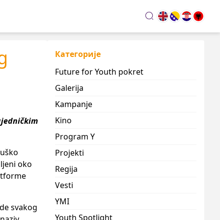
search
g
Категорије
Future for Youth pokret
Galerija
Kampanje
Kino
zajedničkim
Program Y
muško
Projekti
ljeni oko
Regija
latforme
Vesti
YMI
jude svakog
Youth Spotlight
 naziv