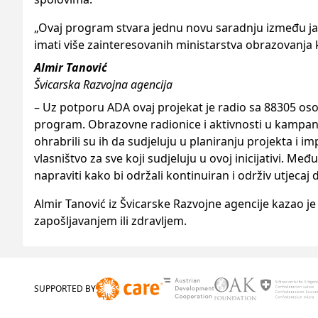
„Ovaj program stvara jednu novu saradnju između j
imati više zainteresovanih ministarstva obrazovanja ko
Almir Tanović
Švicarska Razvojna agencija
– Uz potporu ADA ovaj projekat je radio sa 88305 osoba
program. Obrazovne radionice i aktivnosti u kampanj
ohrabrili su ih da sudjeluju u planiranju projekta i i
vlasništvo za sve koji sudjeluju u ovoj inicijativi. 
napraviti kako bi održali kontinuiran i održiv utjecaj
Almir Tanović iz Švicarske Razvojne agencije kazao je
zapošljavanjem ili zdravljem.
SUPPORTED BY