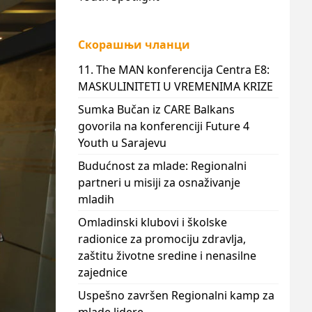
Скорашњи чланци
11. The MAN konferencija Centra E8:
MASKULINITETI U VREMENIMA KRIZE
Sumka Bučan iz CARE Balkans
govorila na konferenciji Future 4
Youth u Sarajevu
Budućnost za mlade: Regionalni
partneri u misiji za osnaživanje
mladih
Omladinski klubovi i školske
radionice za promociju zdravlja,
zaštitu životne sredine i nenasilne
zajednice
Uspešno završen Regionalni kamp za