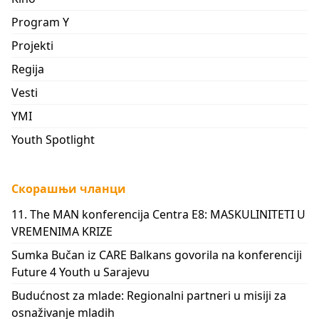
Program Y
Projekti
Regija
Vesti
YMI
Youth Spotlight
Скорашњи чланци
11. The MAN konferencija Centra E8: MASKULINITETI U
VREMENIMA KRIZE
Sumka Bučan iz CARE Balkans govorila na konferenciji
Future 4 Youth u Sarajevu
Budućnost za mlade: Regionalni partneri u misiji za
osnaživanje mladih