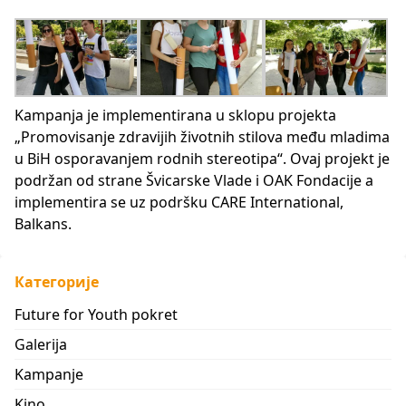
Kampanja je implementirana u sklopu projekta
„Promovisanje zdravijih životnih stilova među mladima
u BiH osporavanjem rodnih stereotipa“. Ovaj projekt je
podržan od strane Švicarske Vlade i OAK Fondacije a
implementira se uz podršku CARE International,
Balkans.
Категорије
Future for Youth pokret
Galerija
Kampanje
Kino