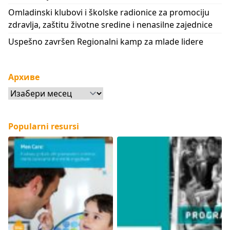
Omladinski klubovi i školske radionice za promociju
zdravlja, zaštitu životne sredine i nenasilne zajednice
Uspešno završen Regionalni kamp za mlade lidere
Архиве
Архиве
Popularni resursi