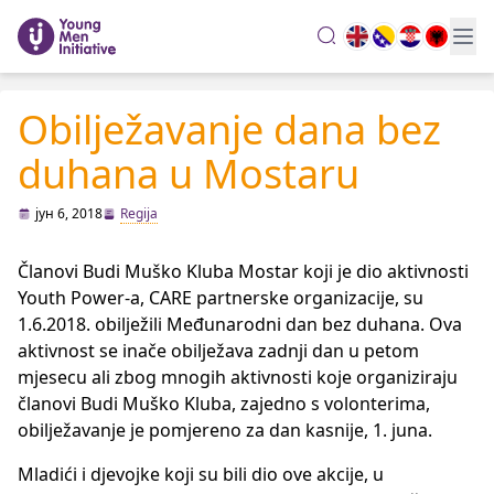
search
Obilježavanje dana bez
duhana u Mostaru
јун 6, 2018
Regija
Članovi Budi Muško Kluba Mostar koji je dio aktivnosti
Youth Power-a, CARE partnerske organizacije, su
1.6.2018. obilježili Međunarodni dan bez duhana. Ova
aktivnost se inače obilježava zadnji dan u petom
mjesecu ali zbog mnogih aktivnosti koje organiziraju
članovi Budi Muško Kluba, zajedno s volonterima,
obilježavanje je pomjereno za dan kasnije, 1. juna.
Mladići i djevojke koji su bili dio ove akcije, u